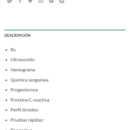
DESCRIPCIÓN
Rx
Ultrasonido
Hemograma
Química sanguinea
Progesterona
Proteina C-reactiva
Perfil tiroideo
Pruebas rápidas:
Parvovirus