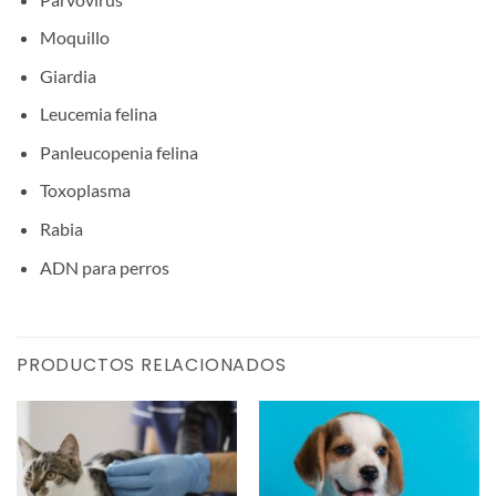
Moquillo
Giardia
Leucemia felina
Panleucopenia felina
Toxoplasma
Rabia
ADN para perros
PRODUCTOS RELACIONADOS